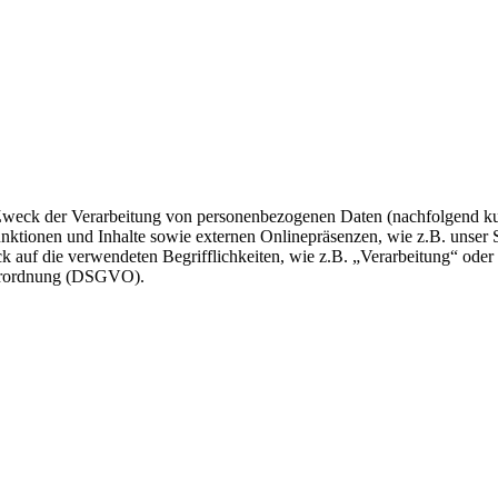
 Zweck der Verarbeitung von personenbezogenen Daten (nachfolgend ku
ktionen und Inhalte sowie externen Onlinepräsenzen, wie z.B. unser S
 auf die verwendeten Begrifflichkeiten, wie z.B. „Verarbeitung“ oder
dverordnung (DSGVO).