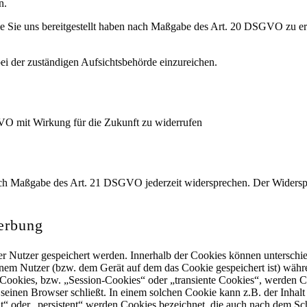
n.
die Sie uns bereitgestellt haben nach Maßgabe des Art. 20 DSGVO zu e
i der zuständigen Aufsichtsbehörde einzureichen.
GVO mit Wirkung für die Zukunft zu widerrufen
nach Maßgabe des Art. 21 DSGVO jederzeit widersprechen. Der Widers
erbung
er Nutzer gespeichert werden. Innerhalb der Cookies können untersch
inem Nutzer (bzw. dem Gerät auf dem das Cookie gespeichert ist) wäh
 Cookies, bzw. „Session-Cookies“ oder „transiente Cookies“, werden C
seinen Browser schließt. In einem solchen Cookie kann z.B. der Inhal
t“ oder „persistent“ werden Cookies bezeichnet, die auch nach dem Sc