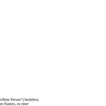
troffene Person“) beziehen;
nem Namen, zu einer