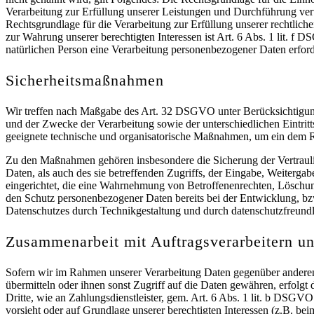
Verarbeitung zur Erfüllung unserer Leistungen und Durchführung ve
Rechtsgrundlage für die Verarbeitung zur Erfüllung unserer rechtlich
zur Wahrung unserer berechtigten Interessen ist Art. 6 Abs. 1 lit. f 
natürlichen Person eine Verarbeitung personenbezogener Daten erford
Sicherheitsmaßnahmen
Wir treffen nach Maßgabe des Art. 32 DSGVO unter Berücksichtigung
und der Zwecke der Verarbeitung sowie der unterschiedlichen Eintritt
geeignete technische und organisatorische Maßnahmen, um ein dem R
Zu den Maßnahmen gehören insbesondere die Sicherung der Vertraulic
Daten, als auch des sie betreffenden Zugriffs, der Eingabe, Weiterga
eingerichtet, die eine Wahrnehmung von Betroffenenrechten, Löschu
den Schutz personenbezogener Daten bereits bei der Entwicklung, b
Datenschutzes durch Technikgestaltung und durch datenschutzfreund
Zusammenarbeit mit Auftragsverarbeitern un
Sofern wir im Rahmen unserer Verarbeitung Daten gegenüber anderen 
übermitteln oder ihnen sonst Zugriff auf die Daten gewähren, erfolgt
Dritte, wie an Zahlungsdienstleister, gem. Art. 6 Abs. 1 lit. b DSGVO z
vorsieht oder auf Grundlage unserer berechtigten Interessen (z.B. bei