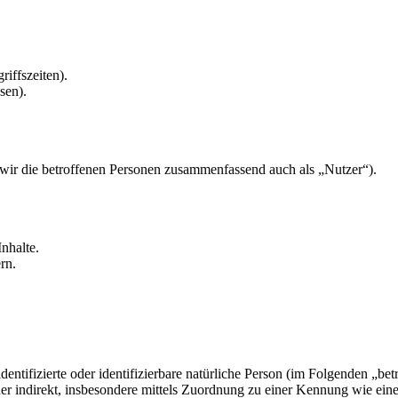
riffszeiten).
sen).
ir die betroffenen Personen zusammenfassend auch als „Nutzer“).
nhalte.
rn.
dentifizierte oder identifizierbare natürliche Person (im Folgenden „be
t oder indirekt, insbesondere mittels Zuordnung zu einer Kennung wie ei