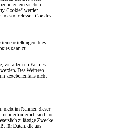
nen in einem solchen
arty-Cookie“ werden
wenn es nur dessen Cookies
stemeinstellungen ihres
okies kann zu
, vor allem im Fall des
 werden. Des Weiteren
nn gegebenenfalls nicht
rn nicht im Rahmen dieser
 mehr erforderlich sind und
gesetzlich zulässige Zwecke
B. für Daten, die aus