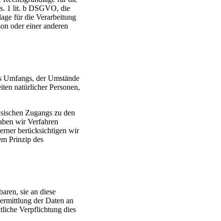
s. 1 lit. b DSGVO, die
lage für die Verarbeitung
son oder einer anderen
es Umfangs, der Umstände
iten natürlicher Personen,
ysischen Zugangs zu den
haben wir Verfahren
rner berücksichtigen wir
em Prinzip des
aren, sie an diese
bermittlung der Daten an
tliche Verpflichtung dies