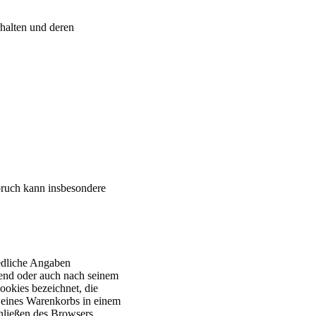
rhalten und deren
pruch kann insbesondere
iedliche Angaben
rend oder auch nach seinem
ookies bezeichnet, die
t eines Warenkorbs in einem
hließen des Browsers