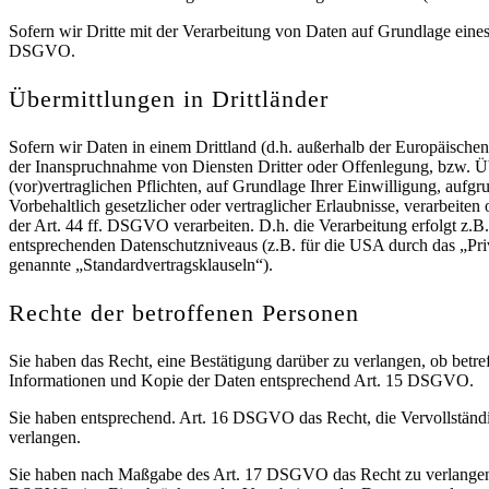
Sofern wir Dritte mit der Verarbeitung von Daten auf Grundlage eines
DSGVO.
Übermittlungen in Drittländer
Sofern wir Daten in einem Drittland (d.h. außerhalb der Europäisch
der Inanspruchnahme von Diensten Dritter oder Offenlegung, bzw. Übe
(vor)vertraglichen Pflichten, auf Grundlage Ihrer Einwilligung, aufgr
Vorbehaltlich gesetzlicher oder vertraglicher Erlaubnisse, verarbeite
der Art. 44 ff. DSGVO verarbeiten. D.h. die Verarbeitung erfolgt z.B
entsprechenden Datenschutzniveaus (z.B. für die USA durch das „Priva
genannte „Standardvertragsklauseln“).
Rechte der betroffenen Personen
Sie haben das Recht, eine Bestätigung darüber zu verlangen, ob betr
Informationen und Kopie der Daten entsprechend Art. 15 DSGVO.
Sie haben entsprechend. Art. 16 DSGVO das Recht, die Vervollständig
verlangen.
Sie haben nach Maßgabe des Art. 17 DSGVO das Recht zu verlangen, 