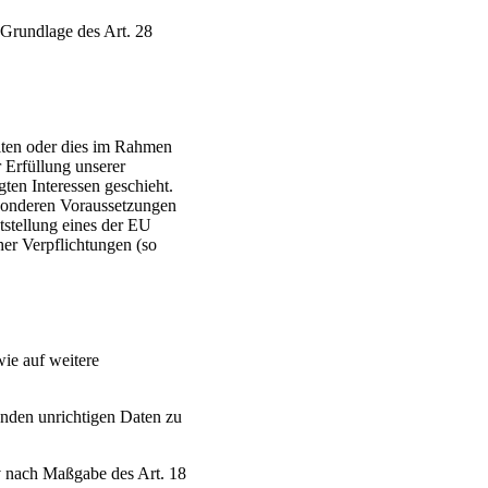
 Grundlage des Art. 28
iten oder dies im Rahmen
 Erfüllung unserer
gten Interessen geschieht.
besonderen Voraussetzungen
tstellung eines der EU
her Verpflichtungen (so
wie auf weitere
enden unrichtigen Daten zu
v nach Maßgabe des Art. 18