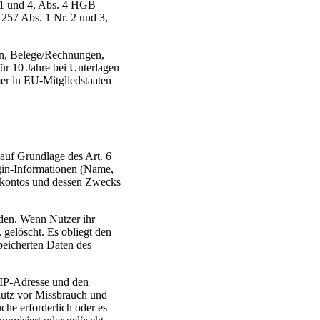
 1 und 4, Abs. 4 HGB
257 Abs. 1 Nr. 2 und 3,
en, Belege/Rechnungen,
ür 10 Jahre bei Unterlagen
er in EU-Mitgliedstaaten
auf Grundlage des Art. 6
gin-Informationen (Name,
rkontos und dessen Zwecks
rden. Wenn Nutzer ihr
gelöscht. Es obliegt den
peicherten Daten des
 IP-Adresse und den
chutz vor Missbrauch und
che erforderlich oder es