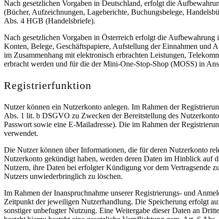
Nach gesetzlichen Vorgaben in Deutschland, erfolgt die Aufbewahru
(Bücher, Aufzeichnungen, Lageberichte, Buchungsbelege, Handelsbüch
Abs. 4 HGB (Handelsbriefe).
Nach gesetzlichen Vorgaben in Österreich erfolgt die Aufbewahrung
Konten, Belege, Geschäftspapiere, Aufstellung der Einnahmen und A
im Zusammenhang mit elektronisch erbrachten Leistungen, Telekommu
erbracht werden und für die der Mini-One-Stop-Shop (MOSS) in A
Registrierfunktion
Nutzer können ein Nutzerkonto anlegen. Im Rahmen der Registrierung 
Abs. 1 lit. b DSGVO zu Zwecken der Bereitstellung des Nutzerkontos
Passwort sowie eine E-Mailadresse). Die im Rahmen der Registrier
verwendet.
Die Nutzer können über Informationen, die für deren Nutzerkonto rel
Nutzerkonto gekündigt haben, werden deren Daten im Hinblick auf das
Nutzern, ihre Daten bei erfolgter Kündigung vor dem Vertragsende zu
Nutzers unwiederbringlich zu löschen.
Im Rahmen der Inanspruchnahme unserer Registrierungs- und Anmeld
Zeitpunkt der jeweiligen Nutzerhandlung. Die Speicherung erfolgt au
sonstiger unbefugter Nutzung. Eine Weitergabe dieser Daten an Dritte 