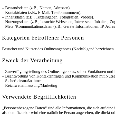
– Bestandsdaten (z.B., Namen, Adressen).
– Kontaktdaten (z.B., E-Mail, Telefonnummern).
– Inhaltsdaten (z.B., Texteingaben, Fotografien, Videos).
– Nutzungsdaten (z.B., besuchte Webseiten, Interesse an Inhalten, Zug
– Meta-/Kommunikationsdaten (z.B., Geräte-Informationen, IP-Adres
Kategorien betroffener Personen
Besucher und Nutzer des Onlineangebotes (Nachfolgend bezeichnen w
Zweck der Verarbeitung
– Zurverfügungstellung des Onlineangebotes, seiner Funktionen und I
– Beantwortung von Kontaktanfragen und Kommunikation mit Nutze
– Sicherheitsmaßnahmen.
– Reichweitenmessung/Marketing
Verwendete Begrifflichkeiten
„Personenbezogene Daten“ sind alle Informationen, die sich auf eine i
als identifizierbar wird eine natürliche Person angesehen, die direk