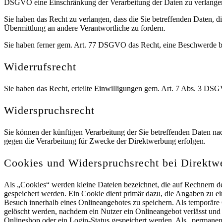
DSGVO eine Einschränkung der Verarbeitung der Daten zu verlange
Sie haben das Recht zu verlangen, dass die Sie betreffenden Daten, 
Übermittlung an andere Verantwortliche zu fordern.
Sie haben ferner gem. Art. 77 DSGVO das Recht, eine Beschwerde be
Widerrufsrecht
Sie haben das Recht, erteilte Einwilligungen gem. Art. 7 Abs. 3 DS
Widerspruchsrecht
Sie können der künftigen Verarbeitung der Sie betreffenden Daten 
gegen die Verarbeitung für Zwecke der Direktwerbung erfolgen.
Cookies und Widerspruchsrecht bei Direktw
Als „Cookies“ werden kleine Dateien bezeichnet, die auf Rechnern d
gespeichert werden. Ein Cookie dient primär dazu, die Angaben zu e
Besuch innerhalb eines Onlineangebotes zu speichern. Als temporäre
gelöscht werden, nachdem ein Nutzer ein Onlineangebot verlässt und 
Onlineshop oder ein Login-Status gespeichert werden. Als „permanen