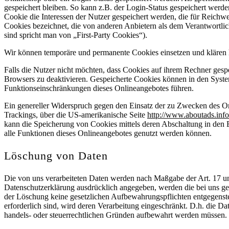
gespeichert bleiben. So kann z.B. der Login-Status gespeichert wer
Cookie die Interessen der Nutzer gespeichert werden, die für Reic
Cookies bezeichnet, die von anderen Anbietern als dem Verantwortlic
sind spricht man von „First-Party Cookies“).
Wir können temporäre und permanente Cookies einsetzen und klären 
Falls die Nutzer nicht möchten, dass Cookies auf ihrem Rechner gesp
Browsers zu deaktivieren. Gespeicherte Cookies können in den Syst
Funktionseinschränkungen dieses Onlineangebotes führen.
Ein genereller Widerspruch gegen den Einsatz der zu Zwecken des Onl
Trackings, über die US-amerikanische Seite
http://www.aboutads.info
kann die Speicherung von Cookies mittels deren Abschaltung in den E
alle Funktionen dieses Onlineangebotes genutzt werden können.
Löschung von Daten
Die von uns verarbeiteten Daten werden nach Maßgabe der Art. 17 u
Datenschutzerklärung ausdrücklich angegeben, werden die bei uns ges
der Löschung keine gesetzlichen Aufbewahrungspflichten entgegensteh
erforderlich sind, wird deren Verarbeitung eingeschränkt. D.h. die Da
handels- oder steuerrechtlichen Gründen aufbewahrt werden müssen.